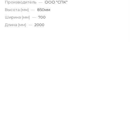
Производитель
—
ООО "СПК"
Высота (мм)
—
850мм
Ширина (мм)
—
700
Длина (мм)
—
2000