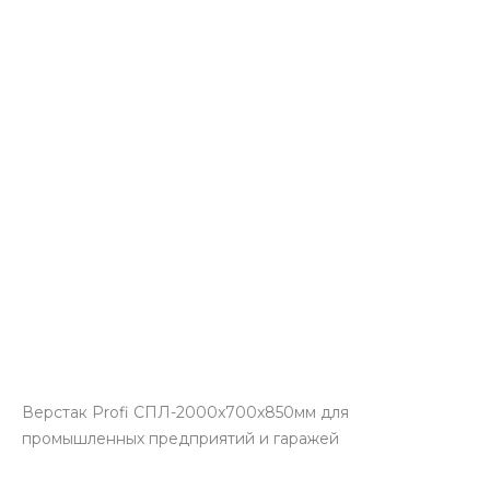
Верстак Profi СПЛ-2000x700x850мм для
промышленных предприятий и гаражей