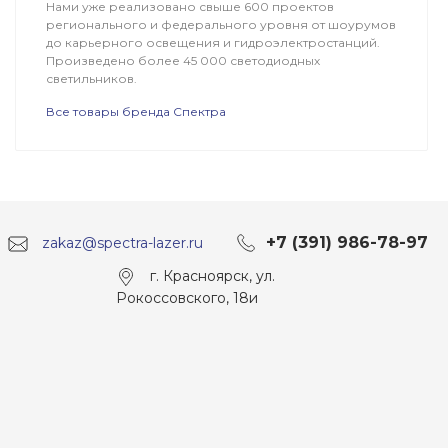
Нами уже реализовано свыше 600 проектов
регионального и федерального уровня от шоурумов
до карьерного освещения и гидроэлектростанций.
Произведено более 45 000 светодиодных
светильников.
Все товары бренда Спектра
+7 (391) 986-78-97
zakaz@spectra-lazer.ru
г. Красноярск, ул.
Рокоссовского, 18и