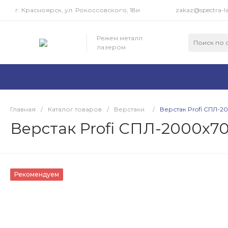
г. Красноярск, ул. Рокоссовского, 18и
zakaz@spectra-la
Режем металл
лазером
Главная
/
Каталог товаров
/
Верстаки
/
Верстак Profi СПЛ-
Верстак Profi СПЛ-2000x
Рекомендуем