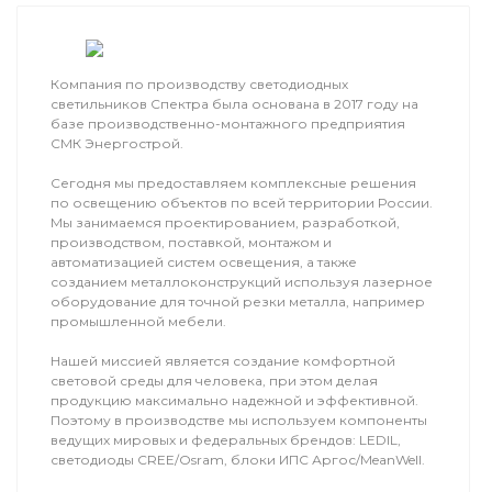
Компания по производству светодиодных
светильников Спектра была основана в 2017 году на
базе производственно-монтажного предприятия
СМК Энергострой.
Сегодня мы предоставляем комплексные решения
по освещению объектов по всей территории России.
Мы занимаемся проектированием, разработкой,
производством, поставкой, монтажом и
автоматизацией систем освещения, а также
созданием металлоконструкций используя лазерное
оборудование для точной резки металла, например
промышленной мебели.
Нашей миссией является создание комфортной
световой среды для человека, при этом делая
продукцию максимально надежной и эффективной.
Поэтому в производстве мы используем компоненты
ведущих мировых и федеральных брендов: LEDIL,
светодиоды CREE/Osram, блоки ИПС Аргос/MeanWell.