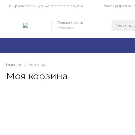
г. Красноярск, ул. Рокоссовского, 18и
zakaz@spectra-la
Режем металл
лазером
Главная
/
Корзина
Моя корзина