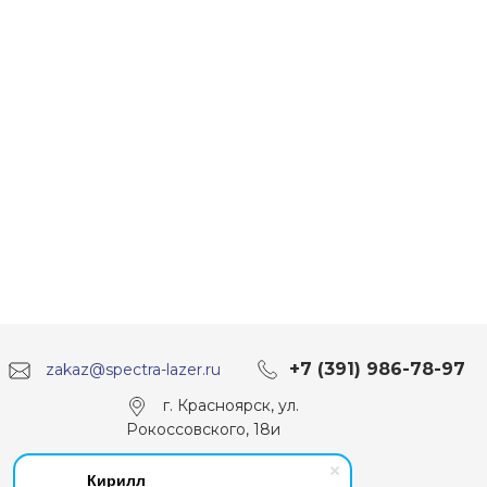
+7 (391) 986-78-97
zakaz@spectra-lazer.ru
г. Красноярск, ул.
Рокоссовского, 18и
Кирилл